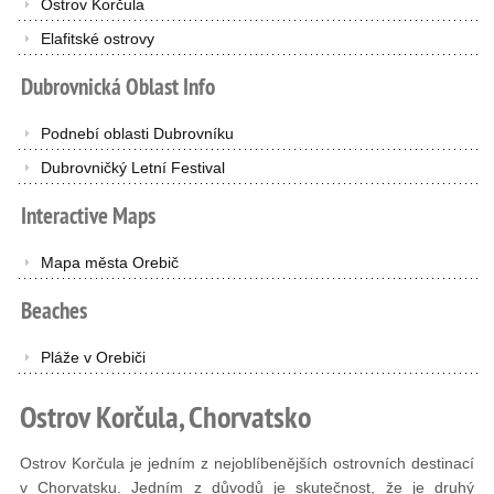
Ostrov Korčula
Elafitské ostrovy
Dubrovnická
Oblast
Info
Podnebí oblasti Dubrovníku
Dubrovničký Letní Festival
Interactive
Maps
Mapa města Orebič
Beaches
Pláže v Orebiči
Ostrov Korčula, Chorvatsko
Ostrov Korčula je jedním z nejoblíbenějších ostrovních destinací
v Chorvatsku. Jedním z důvodů je skutečnost, že je druhý