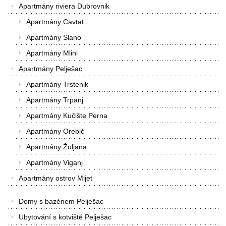
Apartmány riviera Dubrovnik
Apartmány Cavtat
Apartmány Slano
Apartmány Mlini
Apartmány Pelješac
Apartmány Trstenik
Apartmány Trpanj
Apartmány Kučište Perna
Apartmány Orebič
Apartmány Žuljana
Apartmány Viganj
Apartmány ostrov Mljet
Domy s bazénem Pelješac
Ubytování s kotviště Pelješac