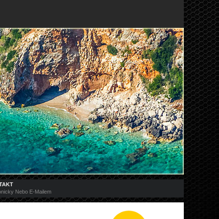
TAKT
onicky Nebo E-Mailem