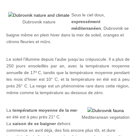
Sous le ciel doux,
expressément
Dubrovnik nature
méditerranéen
, Dubrovnik se
baigne même en plein hiver dans la mer de soleil, oranges et
citrons fleuries et mûrs.
Le soleil l’illumine depuis l’aube jusqu’au crépuscule. Il a plus de
250 jours ensoleillés par an, avec la température moyenne
annuelle de 17º C, tandis que la température moyenne pendant
les mois d’hiver est 10° C, et la température en été est à peu
près 26° C. La neige est un phénomène rare dans cette région,
même comme la température au dessous de zéro.
La
température moyenne de la me
r
en été est à peu près 21° C.
Mediteranean vegetation
La
saison de se baigner
dehors
commence en avril déjà, des fois encore plus tôt, et dure