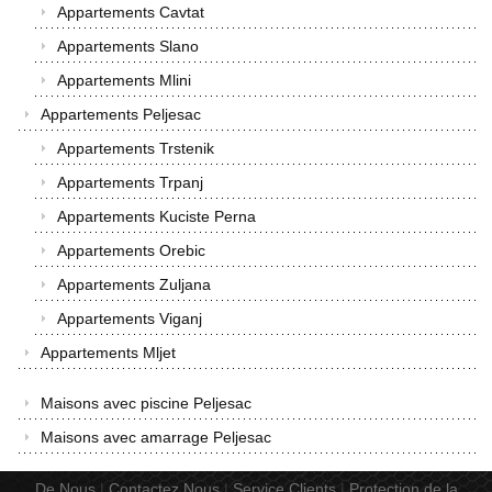
Appartements Cavtat
Appartements Slano
Appartements Mlini
Appartements Peljesac
Appartements Trstenik
Appartements Trpanj
Appartements Kuciste Perna
Appartements Orebic
Appartements Zuljana
Appartements Viganj
Appartements Mljet
Maisons avec piscine Peljesac
Maisons avec amarrage Peljesac
De Nous
|
Contactez Nous
|
Service Clients
|
Protection de la