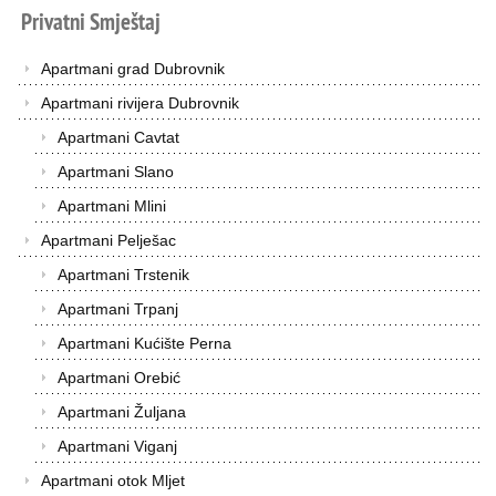
Privatni
Smještaj
Apartmani grad Dubrovnik
Apartmani rivijera Dubrovnik
Apartmani Cavtat
Apartmani Slano
Apartmani Mlini
Apartmani Pelješac
Apartmani Trstenik
Apartmani Trpanj
Apartmani Kućište Perna
Apartmani Orebić
Apartmani Žuljana
Apartmani Viganj
Apartmani otok Mljet