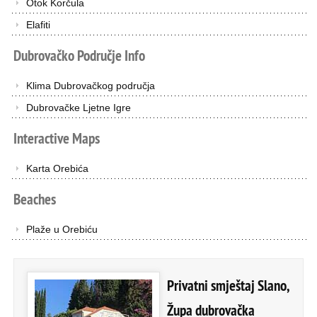
Otok Korčula
Elafiti
Dubrovačko
Područje
Info
Klima Dubrovačkog područja
Dubrovačke Ljetne Igre
Interactive
Maps
Karta Orebića
Beaches
Plaže u Orebiću
Privatni smještaj Slano,
Župa dubrovačka