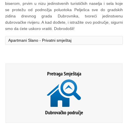
biserom, prvim u nizu jedinstvenih turističkih naselja i sela koje
se protežu od podnožja poluotoka Pelješca sve do gradskih
zidina drevnog grada Dubrovnika, tvoreći jedinstvenu
dubrovačke rivijeru. A kad dođete, i istražite ​​ovo područje, sigurni
smo da ćete uskoro vratiti. Dobrodošli!
Apartmani Slano - Privatni smještaj
Pretraga Smještaja
Dubrovačko područje