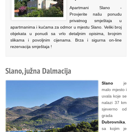
Apartmani Slano -
Provjerite našu ponudu
privatnog smještaja u
apartmanima i kućama za odmor u mjestu Slano. Veliki broj
objekata u ponudi sa vrlo detaljnim opisima, brojnim
slikama i povoljnim cijenama. Brza i sigurna on-line
rezervacija smještaja !
Slano, južna Dalmacija
Slano
je
malo mjesto i
uvala koje se
nalazi 37 km
sjeverno od
grada
Dubrovnika
,
sa kojim je