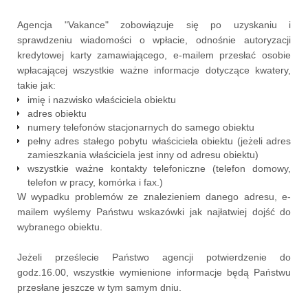
Agencja "Vakance" zobowiązuje się po uzyskaniu i
sprawdzeniu wiadomości o wpłacie, odnośnie autoryzacji
kredytowej karty zamawiającego, e-mailem przesłać osobie
wpłacającej wszystkie ważne informacje dotyczące kwatery,
takie jak:
imię i nazwisko właściciela obiektu
adres obiektu
numery telefonów stacjonarnych do samego obiektu
pełny adres stałego pobytu właściciela obiektu (jeżeli adres
zamieszkania właściciela jest inny od adresu obiektu)
wszystkie ważne kontakty telefoniczne (telefon domowy,
telefon w pracy, komórka i fax.)
W wypadku problemów ze znalezieniem danego adresu, e-
mailem wyślemy Państwu wskazówki jak najłatwiej dojść do
wybranego obiektu.
Jeżeli prześlecie Państwo agencji potwierdzenie do
godz.16.00, wszystkie wymienione informacje będą Państwu
przesłane jeszcze w tym samym dniu.