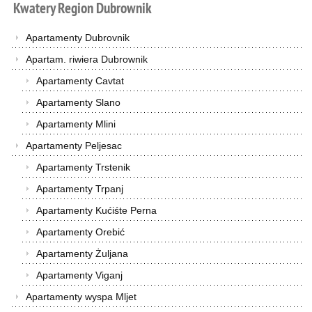
Kwatery
Region
Dubrownik
Apartamenty Dubrovnik
Apartam. riwiera Dubrownik
Apartamenty Cavtat
Apartamenty Slano
Apartamenty Mlini
Apartamenty Peljesac
Apartamenty Trstenik
Apartamenty Trpanj
Apartamenty Kućiśte Perna
Apartamenty Orebić
Apartamenty Żuljana
Apartamenty Viganj
Apartamenty wyspa Mljet