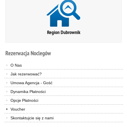
Region Dubrownik
Rezerwacja
Noclegów
O Nas
Jak rezerwować?
Umowa Agencja - Gość
Dynamika Płatności
Opcje Płatności
Voucher
Skontaktujcie się z nami