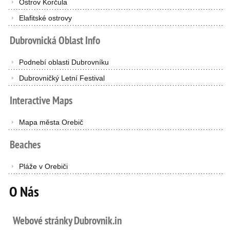
Ostrov Korčula
Elafitské ostrovy
Dubrovnická
Oblast
Info
Podnebí oblasti Dubrovníku
Dubrovničký Letní Festival
Interactive
Maps
Mapa města Orebič
Beaches
Pláže v Orebiči
O Nás
Webové stránky Dubrovnik.in