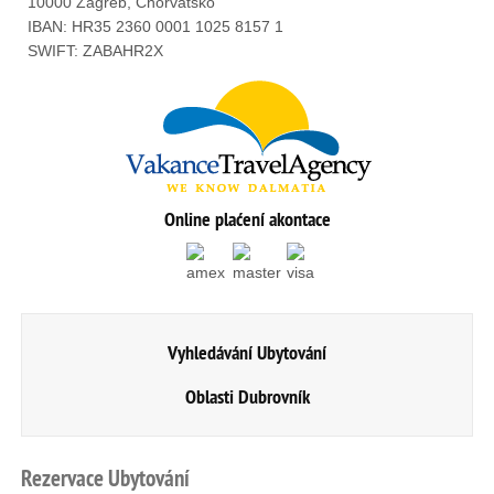
10000 Zagreb, Chorvatsko
IBAN: HR35 2360 0001 1025 8157 1
SWIFT: ZABAHR2X
Online plaćení akontace
Vyhledávání Ubytování
Oblasti Dubrovník
Rezervace
Ubytování