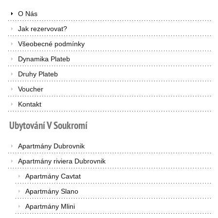
O Nás
Jak rezervovat?
Všeobecné podmínky
Dynamika Plateb
Druhy Plateb
Voucher
Kontakt
Ubytování
V
Soukromí
Apartmány Dubrovnik
Apartmány riviera Dubrovnik
Apartmány Cavtat
Apartmány Slano
Apartmány Mlini