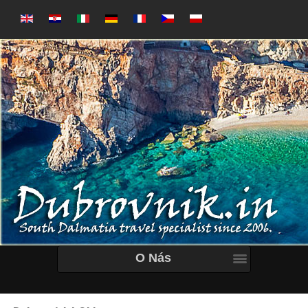
O Nás