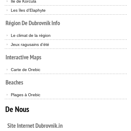
Île de Korcula
Les îles d’Elaphyte
Région
De
Dubrovnik
Info
Le climat de la région
Jeux ragusains d’été
Interactive
Maps
Carte de Orebic
Beaches
Plages à Orebic
De Nous
Site Internet Dubrovnik.in