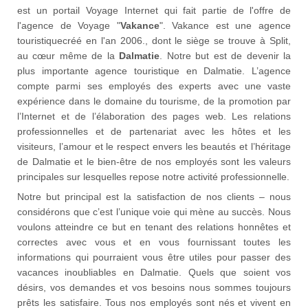
est un portail Voyage Internet qui fait partie de l'offre de
l'agence de Voyage "
Vakance
". Vakance est une agence
touristiquecréé en l'an 2006., dont le siège se trouve à Split,
au cœur même de la
Dalmatie
. Notre but est de devenir la
plus importante agence touristique en Dalmatie. L’agence
compte parmi ses employés des experts avec une vaste
expérience dans le domaine du tourisme, de la promotion par
l’Internet et de l’élaboration des pages web. Les relations
professionnelles et de partenariat avec les hôtes et les
visiteurs, l’amour et le respect envers les beautés et l’héritage
de Dalmatie et le bien-être de nos employés sont les valeurs
principales sur lesquelles repose notre activité professionnelle.
Notre but principal est la satisfaction de nos clients – nous
considérons que c’est l’unique voie qui mène au succès. Nous
voulons atteindre ce but en tenant des relations honnêtes et
correctes avec vous et en vous fournissant toutes les
informations qui pourraient vous être utiles pour passer des
vacances inoubliables en Dalmatie. Quels que soient vos
désirs, vos demandes et vos besoins nous sommes toujours
prêts les satisfaire. Tous nos employés sont nés et vivent en